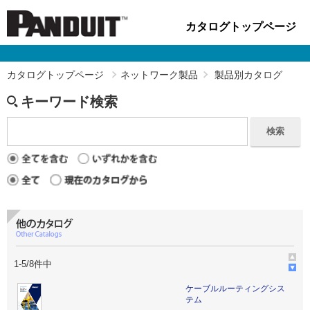
カタログトップページ
カタログトップページ
ネットワーク製品
製品別カタログ
キーワード検索
検索
1
-
5
/
8
件中
ケーブルルーティングシス
テム