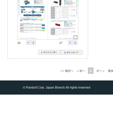
26
27
1
© Panduit Corp. Japan Branch.All rights reserved