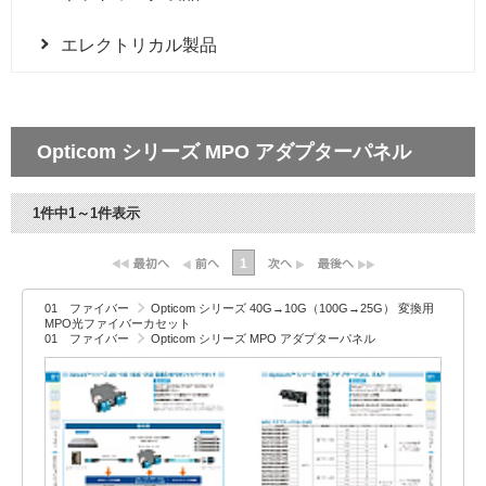
エレクトリカル製品
Opticom シリーズ MPO アダプターパネル
1件中1～1件表示
1
01 ファイバー
Opticom シリーズ 40G→10G（100G→25G） 変換用
MPO光ファイバーカセット
01 ファイバー
Opticom シリーズ MPO アダプターパネル