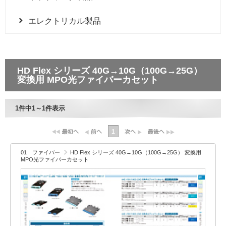
エレクトリカル製品
HD Flex シリーズ 40G→10G（100G→25G）
変換用 MPO光ファイバーカセット
1件中1～1件表示
1
01 ファイバー
HD Flex シリーズ 40G→10G（100G→25G） 変換用
MPO光ファイバーカセット