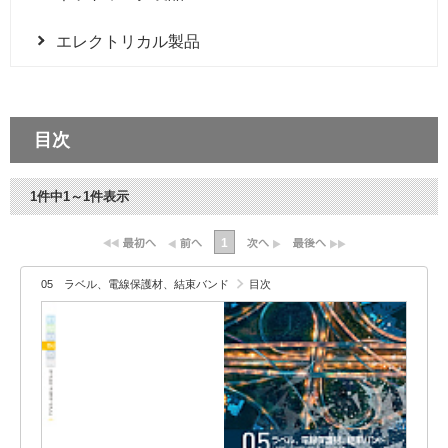
エレクトリカル製品
目次
1件中1～1件表示
1
05 ラベル、電線保護材、結束バンド
目次