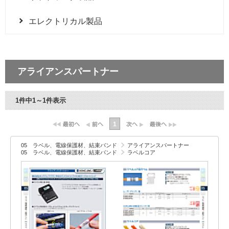
エレクトリカル製品
アライアンスパートナー
1件中1～1件表示
1
05 ラベル、電線保護材、結束バンド
アライアンスパートナー
05 ラベル、電線保護材、結束バンド
ラベルコア