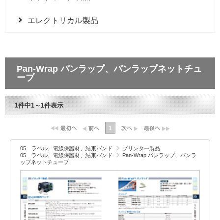
エレクトリカル製品
Pan-Wrap パンラップ、パンラップネットチュ
ーブ
1件中1～1件表示
1
05 ラベル、電線保護材、結束バンド
プリンター製品
05 ラベル、電線保護材、結束バンド
Pan-Wrap パンラップ、パンラ
ップネットチューブ