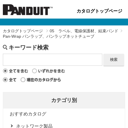
カタログトップページ
カタログトップページ
05 ラベル、電線保護材、結束バンド
Pan-Wrap パンラップ、パンラップネットチューブ
キーワード検索
検索
カテゴリ別
おすすめカタログ
ネットワーク製品