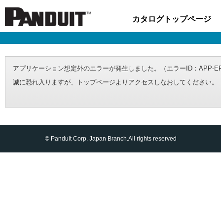
カタログトップページ
アプリケーション想定外のエラーが発生しました。（エラーID：APP-ERR-000
誠に恐れ入りますが、トップページよりアクセスしなおしてください。
© Panduit Corp. Japan Branch.All rights reserved